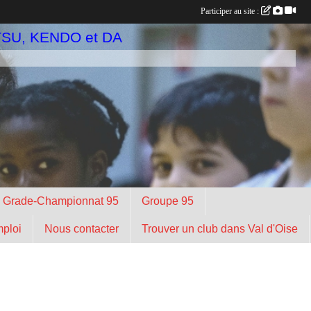
Participer au site :
TSU, KENDO et DA
n Grade-Championnat 95
Groupe 95
mploi
Nous contacter
Trouver un club dans Val d'Oise