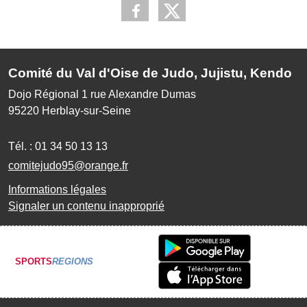
Comité du Val d'Oise de Judo, Jujistu, Kendo
Dojo Régional 1 rue Alexandre Dumas
95220
Herblay-sur-Seine
Tél. :
01 34 50 13 13
comitejudo95@orange.fr
Informations légales
Signaler un contenu inapproprié
SPORTS
REGIONS