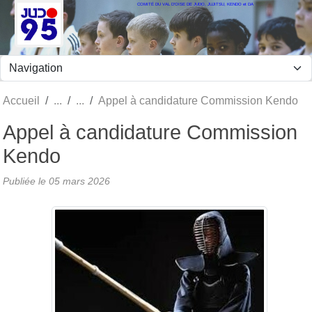
COMITÉ DU VAL D'OISE DE JUDO, JUJITSU, KENDO et DA
Panneau de gestion des cookies
Accueil
Appel à candidature Commission Kendo
Appel à candidature Commission
Kendo
Publiée le
05 mars 2026